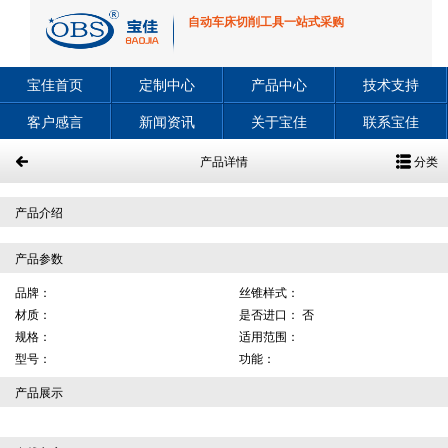
自动车床切削工具一站式采购
宝佳首页
定制中心
产品中心
技术支持
客户感言
新闻资讯
关于宝佳
联系宝佳
产品详情
分类
产品介绍
产品参数
品牌：
丝锥样式：
材质：
是否进口： 否
规格：
适用范围：
型号：
功能：
产品展示